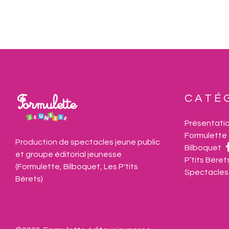
CATÉ
Présentati
Formulette
Production de spectacles jeune public 
Bilboquet
et groupe éditorial jeunesse 
P’tits Béret
(Formulette, Bilboquet, Les P'tits 
Spectacles
Bérets)