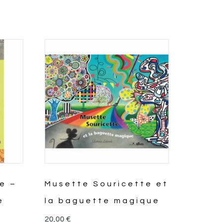
e –
Musette Souricette et
e
la baguette magique
20,00
€