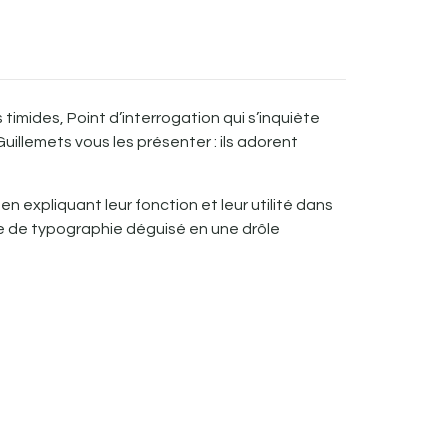
 timides, Point d’interrogation qui s’inquiète
uillemets vous les présenter : ils adorent
 expliquant leur fonction et leur utilité dans
ide de typographie déguisé en une drôle