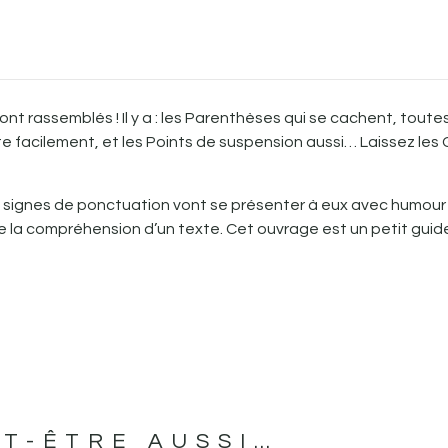
nt rassemblés ! Il y a : les Parenthèses qui se cachent, toutes
e facilement, et les Points de suspension aussi… Laissez les G
s signes de ponctuation vont se présenter à eux avec humour en
n de la compréhension d’un texte. Cet ouvrage est un petit gu
T-ÊTRE AUSSI…