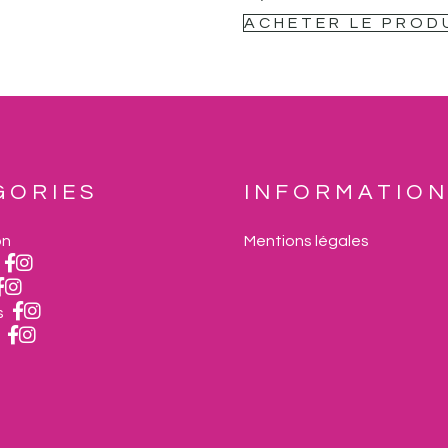
ACHETER LE PROD
GORIES
INFORMATIO
on
Mentions légales
s