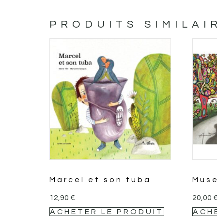
PRODUITS SIMILAI
Marcel et son tuba
Muse
12,90
€
20,00
ACHETER LE PRODUIT
ACH