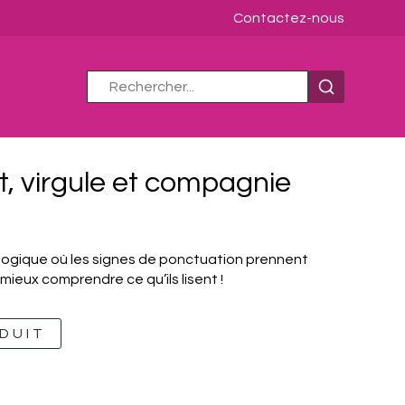
Contactez-nous
t, virgule et compagnie
gogique où les signes de ponctuation prennent
 mieux comprendre ce qu’ils lisent !
DUIT