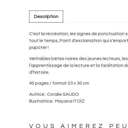
Description
C’est la récréation, les signes de ponctuation so
tout le temps, Point d’exclamation qui s’emport
papoter !
Véritables bêtes noires des jeunes lecteurs, le
l’apprentissage de la lecture et la facilitatio
d’histoire.
40 pages / format 23 x 30 cm
Autrice : Coralie SAUDO
Illustratrice : Mayana ITOÏZ
VOUS AIMEREZ PEU