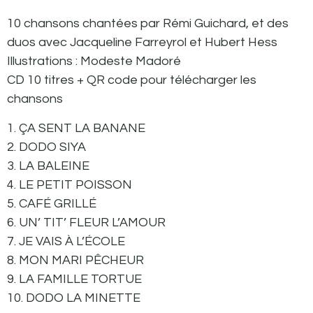
10 chansons chantées par Rémi Guichard, et des
duos avec Jacqueline Farreyrol et Hubert Hess
Illustrations : Modeste Madoré
CD 10 titres + QR code pour télécharger les
chansons
1. ÇA SENT LA BANANE
2. DODO SIYA
3. LA BALEINE
4. LE PETIT POISSON
5. CAFÉ GRILLÉ
6. UN’ TIT’ FLEUR L’AMOUR
7. JE VAIS À L’ÉCOLE
8. MON MARI PÊCHEUR
9. LA FAMILLE TORTUE
10. DODO LA MINETTE