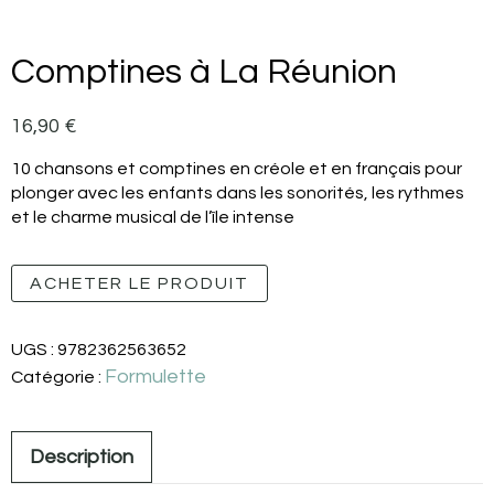
Comptines à La Réunion
16,90
€
10 chansons et comptines en créole et en français pour
plonger avec les enfants dans les sonorités, les rythmes
et le charme musical de l’île intense
ACHETER LE PRODUIT
UGS :
9782362563652
Formulette
Catégorie :
Description