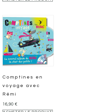
Comptines en
voyage avec
Rémi
16,90
€